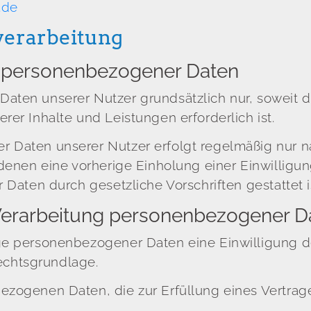
.de
verarbeitung
 personenbezogener Daten
ten unserer Nutzer grundsätzlich nur, soweit di
rer Inhalte und Leistungen erforderlich ist.
 Daten unserer Nutzer erfolgt regelmäßig nur na
 denen eine vorherige Einholung einer Einwilligu
 Daten durch gesetzliche Vorschriften gestattet i
 Verarbeitung personenbezogener D
ge personenbezogener Daten eine Einwilligung d
Rechtsgrundlage.
ogenen Daten, die zur Erfüllung eines Vertrages e