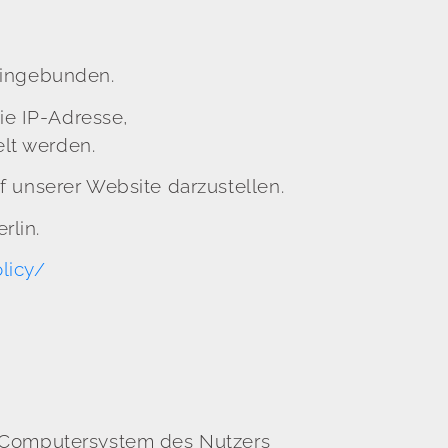
eingebunden.
ie IP-Adresse,
lt werden.
f unserer Website darzustellen.
rlin.
licy/
m Computersystem des Nutzers