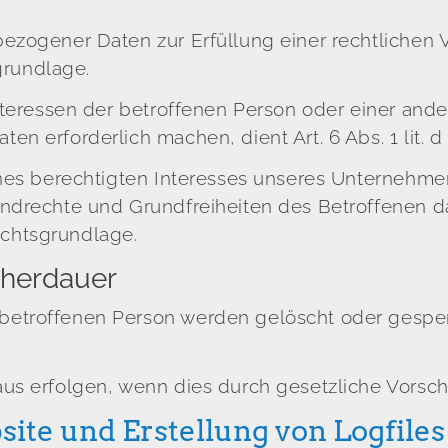
zogener Daten zur Erfüllung einer rechtlichen Ver
sgrundlage.
nteressen der betroffenen Person oder einer ande
n erforderlich machen, dient Art. 6 Abs. 1 lit.
nes berechtigten Interesses unseres Unternehmens
ndrechte und Grundfreiheiten des Betroffenen da
Rechtsgrundlage.
cherdauer
etroffenen Person werden gelöscht oder gesper
us erfolgen, wenn dies durch gesetzliche Vorsch
ite und Erstellung von Logfiles