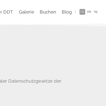
r DDT
Galerie
Buchen
Blog
DE
EN
NL
aler Datenschutzgesetze der