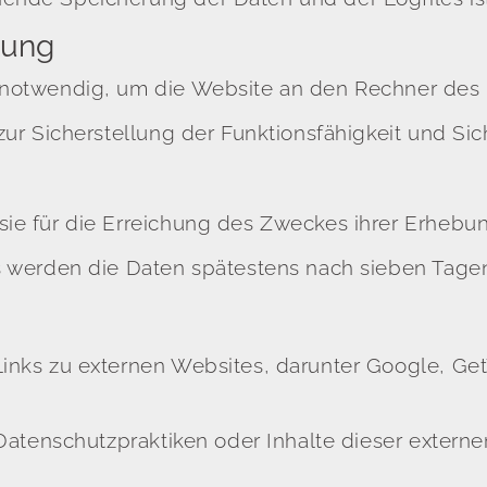
tung
 notwendig, um die Website an den Rechner des N
zur Sicherstellung der Funktionsfähigkeit und Sic
ie für die Erreichung des Zweckes ihrer Erhebung
es werden die Daten spätestens nach sieben Tagen
Links zu externen Websites, darunter Google, Get
e Datenschutzpraktiken oder Inhalte dieser exter