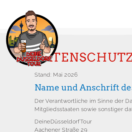
DATENSCHUT
Stand: Mai 2026
Name und Anschrift de
Der Verantwortliche im Sinne der 
Mitgliedsstaaten sowie sonstiger d
DeineDüsseldorfTour
Aachener Straße 29