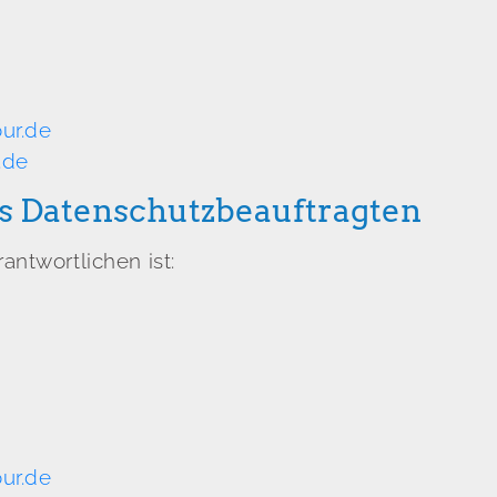
ur.de
.de
s Datenschutzbeauftragten
ntwortlichen ist:
ur.de