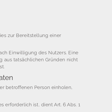
es zur Bereitstellung einer
ch Einwilligung des Nutzers. Eine
ng aus tatsächlichen Gründen nicht
st.
aten
er betroffenen Person einholen,
rforderlich ist, dient Art. 6 Abs. 1