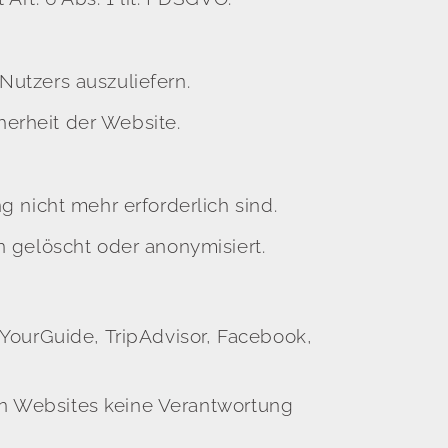
utzers auszuliefern.
herheit der Website.
 nicht mehr erforderlich sind.
 gelöscht oder anonymisiert.
YourGuide, TripAdvisor, Facebook,
nen Websites keine Verantwortung