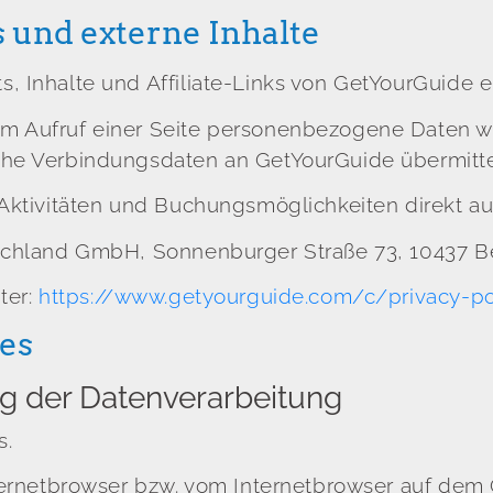
und externe Inhalte
, Inhalte und Affiliate-Links von GetYourGuide 
m Aufruf einer Seite personenbezogene Daten w
che Verbindungsdaten an GetYourGuide übermitte
Aktivitäten und Buchungsmöglichkeiten direkt au
schland GmbH, Sonnenburger Straße 73, 10437 Be
ter:
https://www.getyourguide.com/c/privacy-po
es
 der Datenverarbeitung
s.
nternetbrowser bzw. vom Internetbrowser auf de