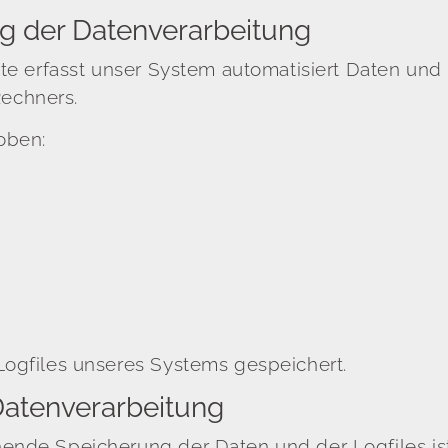
 der Datenverarbeitung
ite erfasst unser System automatisiert Daten un
echners.
oben:
Logfiles unseres Systems gespeichert.
Datenverarbeitung
nde Speicherung der Daten und der Logfiles ist Ar