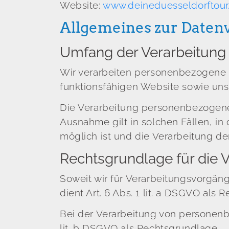
Website:
www.deineduesseldorftour
Allgemeines zur Daten
Umfang der Verarbeitung
Wir verarbeiten personenbezogene Da
funktionsfähigen Website sowie unse
Die Verarbeitung personenbezogener
Ausnahme gilt in solchen Fällen, in
möglich ist und die Verarbeitung der
Rechtsgrundlage für die
Soweit wir für Verarbeitungsvorgän
dient Art. 6 Abs. 1 lit. a DSGVO als 
Bei der Verarbeitung von personenbez
lit. b DSGVO als Rechtsgrundlage.