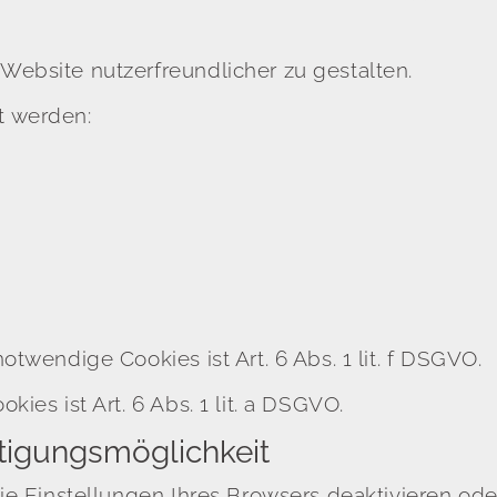
ebsite nutzerfreundlicher zu gestalten.
t werden:
twendige Cookies ist Art. 6 Abs. 1 lit. f DSGVO.
ies ist Art. 6 Abs. 1 lit. a DSGVO.
tigungsmöglichkeit
ie Einstellungen Ihres Browsers deaktivieren ode