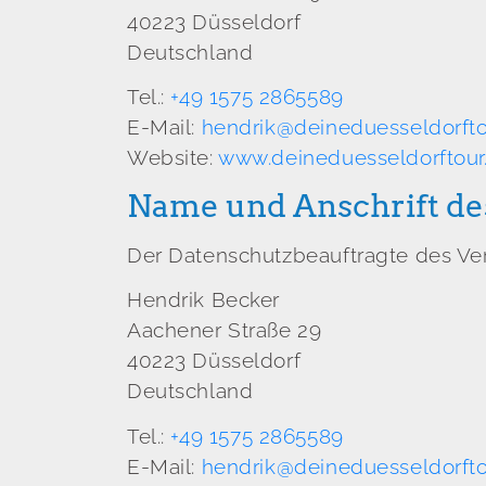
40223 Düsseldorf
Deutschland
Tel.:
+49 1575 2865589
E-Mail:
hendrik@deineduesseldorfto
Website:
www.deineduesseldorftour
Name und Anschrift de
Der Datenschutzbeauftragte des Vera
Hendrik Becker
Aachener Straße 29
40223 Düsseldorf
Deutschland
Tel.:
+49 1575 2865589
E-Mail:
hendrik@deineduesseldorfto