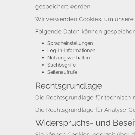
gespeichert werden.
Wir verwenden Cookies, um unsere W
Folgende Daten können gespeicher
Spracheinstellungen
Log-In-Informationen
Nutzungsverhalten
Suchbegriffe
Seitenaufrufe
Rechtsgrundlage
Die Rechtsgrundlage für technisch no
Die Rechtsgrundlage für Analyse-Cook
Widerspruchs- und Besei
Sie können Cookies jederzeit über d